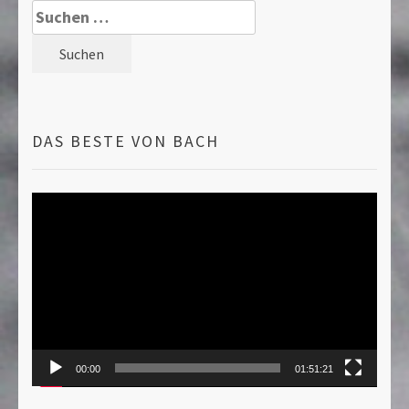
Suche
nach:
DAS BESTE VON BACH
Video-
Player
00:00
01:51:21