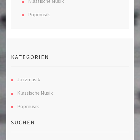
Klassische Musik
Popmusik
KATEGORIEN
Jazzmusik
Klassische Musik
Popmusik
SUCHEN