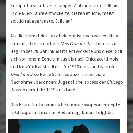
Europa. Da sich Jazz im langen Zeitraum von 1900 bis
in die 60er-Jahre entwickelte, treten etliche, meist
zeitlich abgegrenzte, Stile auf.
Als die Heimat des Jazz bekannt ist nach wie vor New
Orleans, da sich dort der
New Orleans Jazz
bereits zu
Beginn des 20. Jahrhunderts entwickelte und dieser Stil
sich von jenem Zentrum aus bis nach Chicago, lllinois
und New York ausbreitete. Ab 1910 entstand dann der
Dixieland Jazz
.Beide Stile des Jazz fanden viele
Nachahmer, besonders Jugendliche, sodass der
Chicago
Jazz
ab dem Jahr 1919 entstand.
Das heute für Jazzmusik bekannte Saxophon erlangte
in Chicago erstmals
an Bedeutung. Darauf folgt die