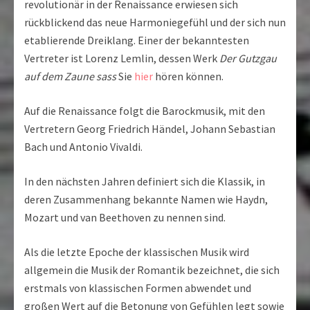
revolutionär in der Renaissance erwiesen sich
rückblickend das neue Harmoniegefühl und der sich nun
etablierende Dreiklang. Einer der bekanntesten
Vertreter ist Lorenz Lemlin, dessen Werk
Der Gutzgau
auf dem Zaune sass
Sie
hier
hören können.
Auf die Renaissance folgt die Barockmusik, mit den
Vertretern Georg Friedrich Händel, Johann Sebastian
Bach und Antonio Vivaldi.
In den nächsten Jahren definiert sich die Klassik, in
deren Zusammenhang bekannte Namen wie Haydn,
Mozart und van Beethoven zu nennen sind.
Als die letzte Epoche der klassischen Musik wird
allgemein die Musik der Romantik bezeichnet, die sich
erstmals von klassischen Formen abwendet und
großen Wert auf die Betonung von Gefühlen legt sowie