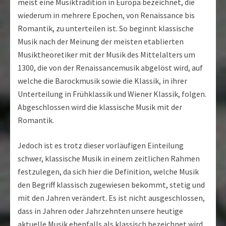
meist eine Musiktradition in Europa bezeichnet, die
wiederum in mehrere Epochen, von Renaissance bis
Romantik, zu unterteilen ist. So beginnt klassische
Musik nach der Meinung der meisten etablierten
Musiktheoretiker mit der Musik des Mittelalters um
1300, die von der Renaissancemusik abgelöst wird, auf
welche die Barockmusik sowie die Klassik, in ihrer
Unterteilung in Frühklassik und Wiener Klassik, folgen.
Abgeschlossen wird die klassische Musik mit der
Romantik.
Jedoch ist es trotz dieser vorläufigen Einteilung
schwer, klassische Musik in einem zeitlichen Rahmen
festzulegen, da sich hier die Definition, welche Musik
den Begriff klassisch zugewiesen bekommt, stetig und
mit den Jahren verändert. Es ist nicht ausgeschlossen,
dass in Jahren oder Jahrzehnten unsere heutige
aktuelle Musik ebenfalls als klassisch bezeichnet wird,