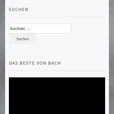
SUCHEN
Suche
nach:
DAS BESTE VON BACH
Video-
Player