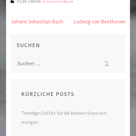
FILED UNDER:
Klassische Musik
Beitragsnavigation
Johann Sebastian Bach
Ludwig van Beethoven
SUCHEN
Suche
nach:
KÜRZLICHE POSTS
Trendige Outfits für die kleinen Stars von
morgen